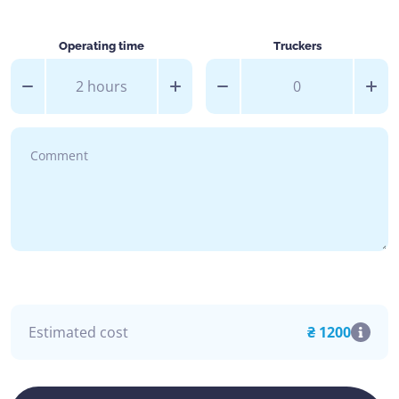
Operating time
Truckers
Estimated cost
₴ 1200