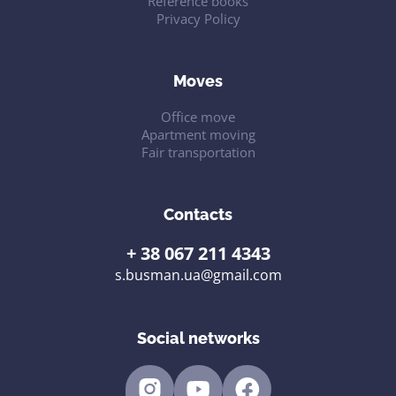
Reference books
Privacy Policy
Moves
Office move
Apartment moving
Fair transportation
Contacts
+ 38 067 211 4343
s.busman.ua@gmail.com
Social networks